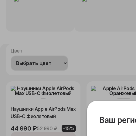
Цвет
Наушники Apple AirPods Max
Apple AirPods Max 
USB-C Фиолетовый
Оранжевый
Ваш реги
44 990 ₽
52 990 ₽
52 990 ₽
-15%
62 490 