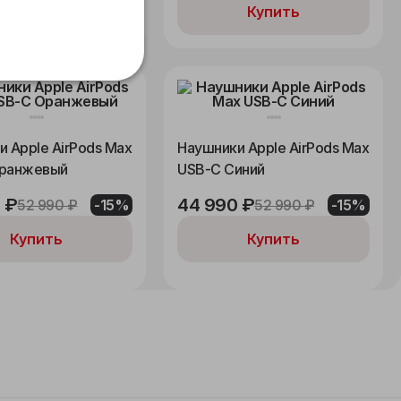
Купить
 Apple AirPods Max
Наушники Apple AirPods Max
ранжевый
USB-C Синий
 ₽
44 990 ₽
52 990 ₽
-15%
52 990 ₽
-15%
Купить
Купить