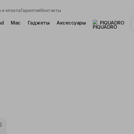
 и оплата
Гарантия
Контакты
ad
Mac
Гаджеты
Аксессуары
PIQUADRO
5