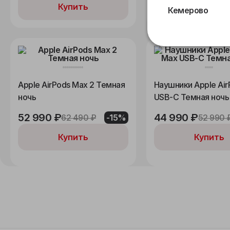
Купить
Купить
Кемерово
Apple AirPods Max 2 Темная
Наушники Apple Air
ночь
USB-C Темная ночь
52 990 ₽
44 990 ₽
62 490 ₽
-15%
52 990 
Купить
Купить